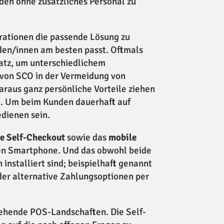
den ohne zusätzliches Personal zu
rationen die passende Lösung zu
den/innen am besten passt. Oftmals
atz, um unterschiedlichem
 von SCO in der Vermeidung von
raus ganz persönliche Vorteile ziehen
n. Um beim Kunden dauerhaft auf
edienen sein.
re Self-Checkout
sowie das
mobile
en Smartphone. Und das obwohl beide
installiert sind; beispielhaft genannt
der alternative Zahlungsoptionen per
estehende POS-Landschaften. Die Self-