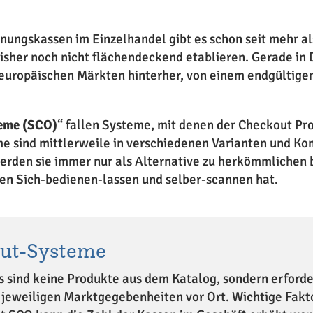
enungskassen im Einzelhandel gibt es schon seit mehr 
isher noch nicht flächendeckend etablieren. Gerade in 
n europäischen Märkten hinterher, von einem endgültige
teme (SCO)
“ fallen Systeme, mit denen der Checkout Pr
e sind mittlerweile in verschiedenen Varianten und Ko
werden sie immer nur als Alternative zu herkömmlichen
en Sich-bedienen-lassen und selber-scannen hat.
out-Systeme
s sind keine Produkte aus dem Katalog, sondern erforde
n jeweiligen Marktgegebenheiten vor Ort. Wichtige Fakt