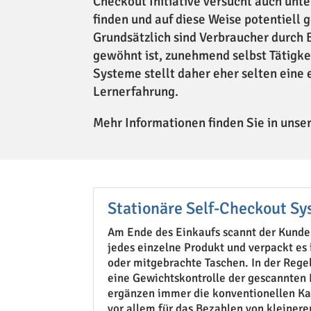
Checkout Initiative versucht auch unt
finden und auf diese Weise potentiell
Grundsätzlich sind Verbraucher durch
gewöhnt ist, zunehmend selbst Tätigk
Systeme stellt daher eher selten eine
Lernerfahrung.
Mehr Informationen finden Sie in unse
Stationäre Self-Checkout S
Am Ende des Einkaufs scannt der Kunde 
jedes einzelne Produkt und verpackt es 
oder mitgebrachte Taschen. In der Regel
eine Gewichtskontrolle der gescannten 
ergänzen immer die konventionellen Ka
vor allem für das Bezahlen von kleiner