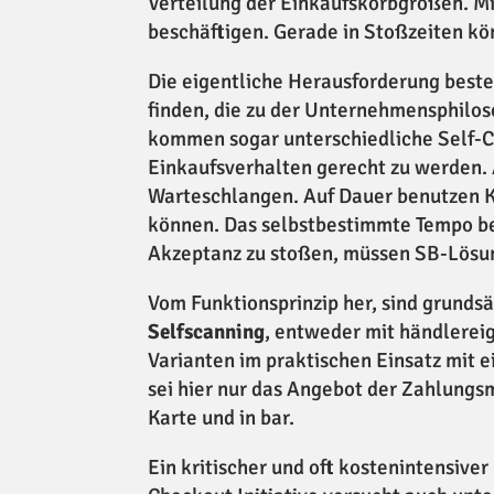
Verteilung der Einkaufskorbgrößen. Mi
beschäftigen. Gerade in Stoßzeiten k
Die eigentliche Herausforderung beste
finden, die zu der Unternehmensphilo
kommen sogar unterschiedliche Self-C
Einkaufsverhalten gerecht zu werden.
Warteschlangen. Auf Dauer benutzen K
können. Das selbstbestimmte Tempo be
Akzeptanz zu stoßen, müssen SB-Lösung
Vom Funktionsprinzip her, sind grunds
Selfscanning
, entweder mit händlere
Varianten im praktischen Einsatz mit e
sei hier nur das Angebot der Zahlungs
Karte und in bar.
Ein kritischer und oft kostenintensive