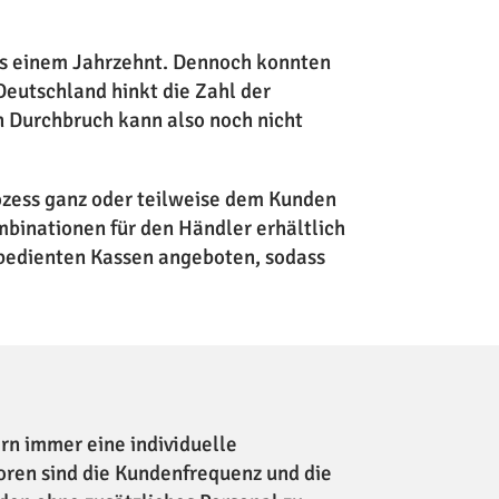
als einem Jahrzehnt. Dennoch konnten
Deutschland hinkt die Zahl der
n Durchbruch kann also noch nicht
ozess ganz oder teilweise dem Kunden
mbinationen für den Händler erhältlich
 bedienten Kassen angeboten, sodass
rn immer eine individuelle
oren sind die Kundenfrequenz und die