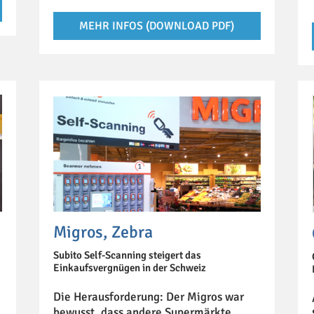
MEHR INFOS (DOWNLOAD PDF)
Migros, Zebra
Subito Self-Scanning steigert das
Einkaufsvergnügen in der Schweiz
Die Herausforderung: Der Migros war
bewusst, dass andere Supermärkte