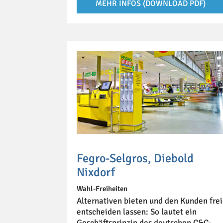
MEHR INFOS (DOWNLOAD PDF)
Fegro-Selgros, Diebold
Nixdorf
Wahl-Freiheiten
Alternativen bieten und den Kunden frei
entscheiden lassen: So lautet ein
Geschäftsprinzip des deutschen C&C-