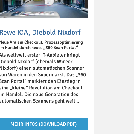
Rewe ICA, Diebold Nixdorf
Neue Ära am Checkout. Prozessoptimierung
im Handel durch neues „360 Scan Portal“
Als weltweit erster IT-Anbieter bringt
Diebold Nixdorf (ehemals Wincor
Nixdorf) einen automatischen Scanner
von Waren in den Supermarkt. Das „360
Scan Portal“ markiert den Einstieg in
eine „kleine“ Revolution am Checkout
im Handel. Die neue Generation des
automatischen Scannens geht weit …
MEHR INFOS (DOWNLOAD PDF)