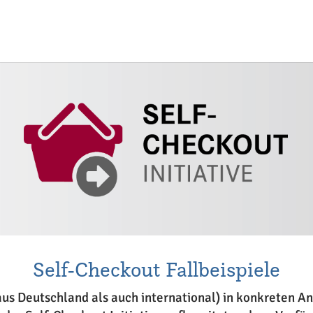
Self-Checkout Fallbeispiele
l aus Deutschland als auch international) in konkrete