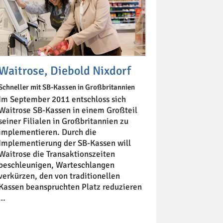
Waitrose, Diebold Nixdorf
Schneller mit SB-Kassen in Großbritannien
Im September 2011 entschloss sich
Waitrose SB-Kassen in einem Großteil
seiner Filialen in Großbritannien zu
implementieren. Durch die
Implementierung der SB-Kassen will
Waitrose die Transaktionszeiten
beschleunigen, Warteschlangen
verkürzen, den von traditionellen
Kassen beanspruchten Platz reduzieren
…