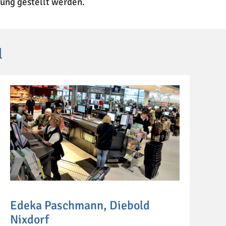
gung gestellt werden.
d
Edeka Paschmann, Diebold
Nixdorf