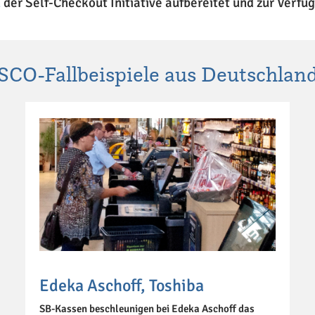
n
der Self-Checkout Initiative aufbereitet und zur Verfü
SCO-Fallbeispiele aus Deutschlan
Edeka Aschoff, Toshiba
SB-Kassen beschleunigen bei Edeka Aschoff das