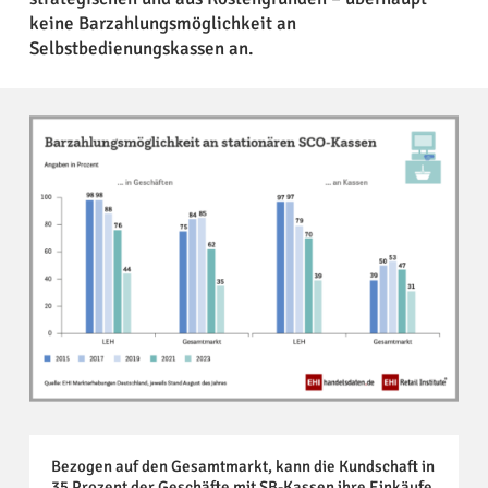
keine Barzahlungsmöglichkeit an
Selbstbedienungskassen an.
Bezogen auf den Gesamtmarkt, kann die Kundschaft in
35 Prozent der Geschäfte mit SB-Kassen ihre Einkäufe