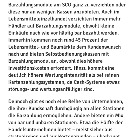
Barzahlungsmodule am SCO ganz zu verzichten oder
diese nur an wenigen Kassen anzubieten. Auch im
Lebensmitteleinzelhandel verzichten immer mehr
Händler auf Barzahlungsmodule, obwohl kleine
Einkäufe nach wie vor häufig bar bezahlt werden.
Immerhin kommen noch rund 45 Prozent der
Lebensmittel- und Baumärkte dem Kundenwunsch
nach und bieten Selbstbedienungskassen mit
Barzahlungsmodul an, obwohl dies höhere
Investitionskosten erfordert. Hinzu kommt eine
deutlich höhere Wartungsintensität als bei reinen
Kartenzahlungssystemen, da Cash-Systeme etwas
störungs- und wartungsanfälliger sind.
Dennoch gibt es noch eine Reihe von Unternehmen,
die ihrer Kundschaft durchgängig an allen Stationen
die Barzahlung ermöglichen. Andere bieten ein Mix
von bar und unbaren Stationen. Etwa die Hälfte der
Handelsunternehmen bietet – meist sicher aus
strategischen und aus Kostengründen – überhaupt